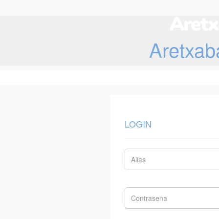
Aretxab
LOGIN